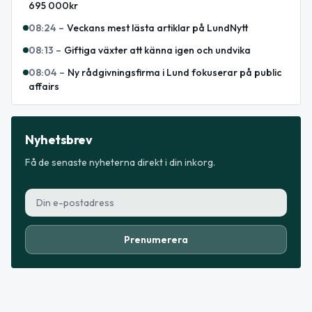
695 000kr
08:24
–
Veckans mest lästa artiklar på LundNytt
08:13
–
Giftiga växter att känna igen och undvika
08:04
–
Ny rådgivningsfirma i Lund fokuserar på public
affairs
Nyhetsbrev
Få de senaste nyheterna direkt i din inkorg.
Prenumerera