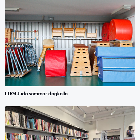
LUGI Judo sommar dagkollo