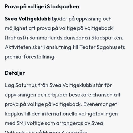
Prova på voltige i Stadsparken
Svea Voltigeklubb
bjuder på uppvisning och
möjlighet att prova på voltige på voltigebock
(trähäst) i Sommarlunds dansbana i Stadsparken.
Aktiviteten sker i anslutning till Teater Sagohusets
premiärföreställning.
Detaljer
Lag Saturnus från Svea Voltigeklubb står för
uppvisningen och erbjuder besökare chansen att
prova på voltige på voltigebock. Evenemanget
kopplas till den internationella voltigetävlingen
med SM i voltige som arrangeras av Svea
Voltigeklubb på Flyinge Kungsgård.