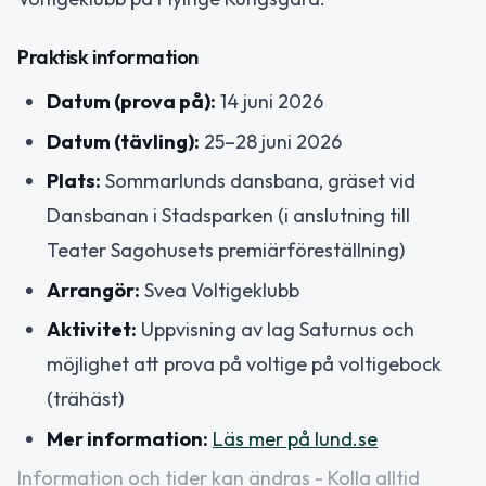
Praktisk information
Datum (prova på):
14 juni 2026
Datum (tävling):
25–28 juni 2026
Plats:
Sommarlunds dansbana, gräset vid
Dansbanan i Stadsparken (i anslutning till
Teater Sagohusets premiärföreställning)
Arrangör:
Svea Voltigeklubb
Aktivitet:
Uppvisning av lag Saturnus och
möjlighet att prova på voltige på voltigebock
(trähäst)
Mer information:
Läs mer på lund.se
Information och tider kan ändras - Kolla alltid