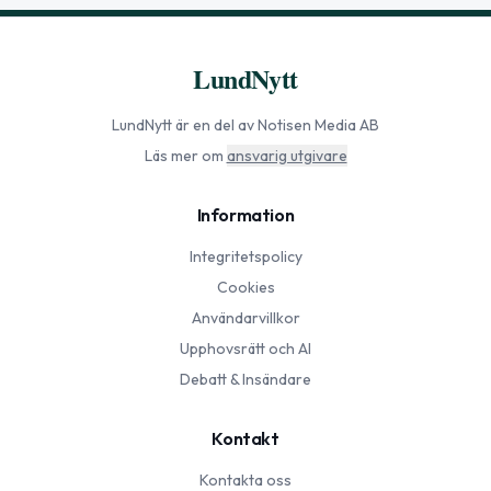
LundNytt
LundNytt
är en del av Notisen Media AB
Läs mer om
ansvarig utgivare
Information
Integritetspolicy
Cookies
Användarvillkor
Upphovsrätt och AI
Debatt & Insändare
Kontakt
Kontakta oss