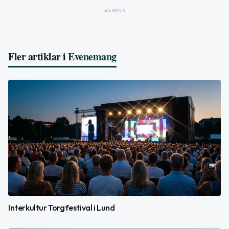
ANNONS
Fler artiklar i
Evenemang
Interkultur Torgfestival i Lund