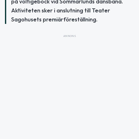
på voltigebock vid Sommarlunds dansbana.
Aktiviteten sker i anslutning till Teater
Sagohusets premiärföreställning.
ANNONS