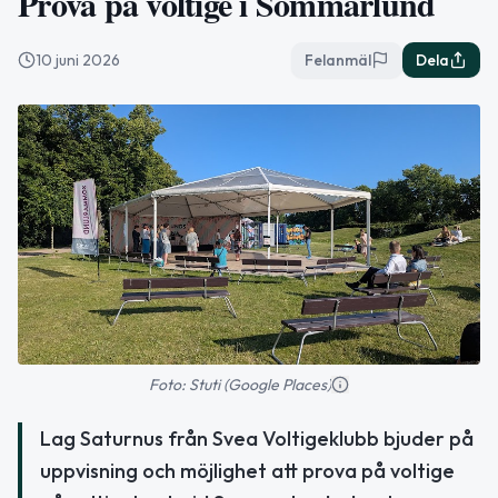
Prova på voltige i Sommarlund
10 juni 2026
Felanmäl
Dela
Foto: Stuti (Google Places)
Lag Saturnus från Svea Voltigeklubb bjuder på
uppvisning och möjlighet att prova på voltige