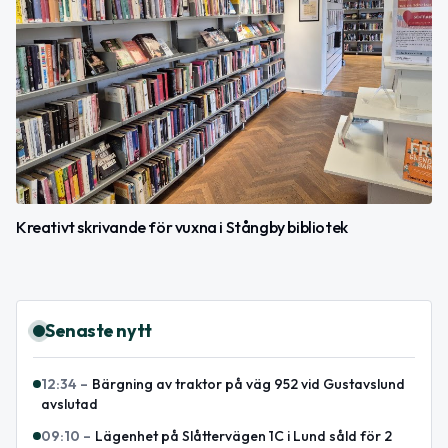
Kreativt skrivande för vuxna i Stångby bibliotek
Senaste nytt
12:34
–
Bärgning av traktor på väg 952 vid Gustavslund
avslutad
09:10
–
Lägenhet på Slåttervägen 1C i Lund såld för 2