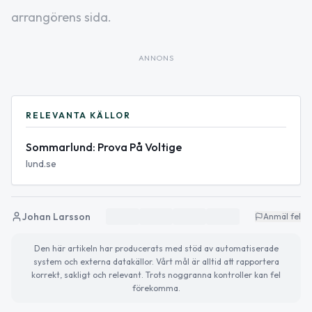
arrangörens sida.
ANNONS
RELEVANTA KÄLLOR
Sommarlund: Prova På Voltige
lund.se
Johan Larsson
Anmäl fel
Den här artikeln har producerats med stöd av automatiserade
system och externa datakällor. Vårt mål är alltid att rapportera
korrekt, sakligt och relevant. Trots noggranna kontroller kan fel
förekomma.