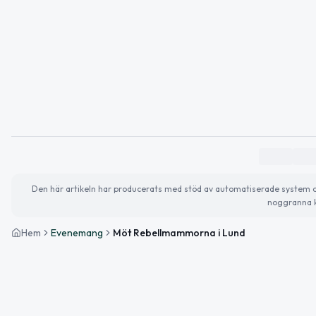
Den här artikeln har producerats med stöd av automatiserade system och 
noggranna k
Hem
Evenemang
Möt Rebellmammorna i Lund