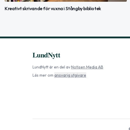
Kreativt skrivande för vuxna i Stångby bibliotek
LundNytt
LundNytt
är en del av
Notisen Media AB
Läs mer om
ansvarig utgivare