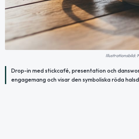
Illustrationsbild:
Drop-in med stickcafé, presentation och danswo
engagemang och visar den symboliska röda halsd