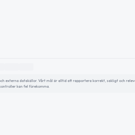
externa datakällor. Vårt mål är alltid att rapportera korrekt, sakligt och relev
ontroller kan fel förekomma.