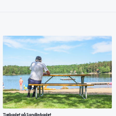
Tjejbadet på Sandbybadet