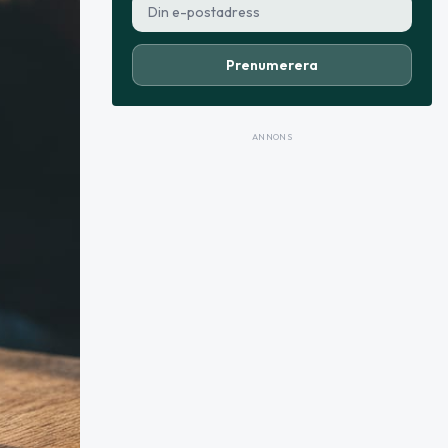
Prenumerera
ANNONS