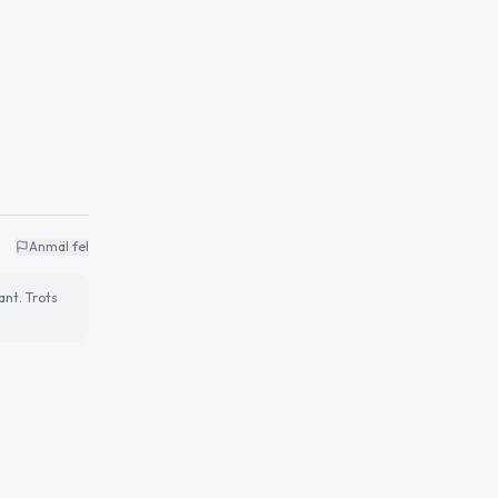
Anmäl fel
ant. Trots