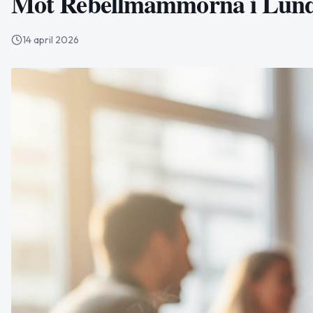
Möt Rebellmammorna i Lun
14 april 2026