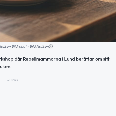
 Notisen Bildrobot - Bild Notisen
rkshop där Rebellmammorna i Lund berättar om sitt
uken.
ANNONS