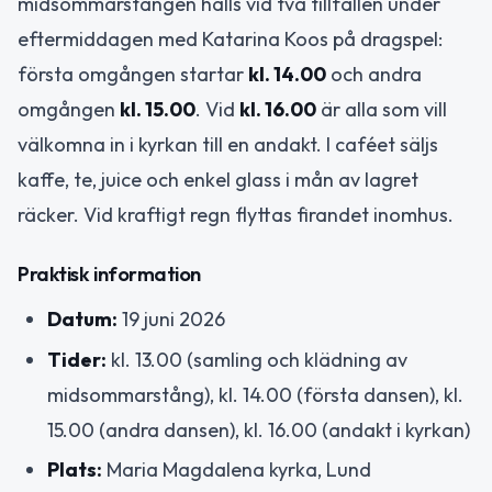
midsommarstången hålls vid två tillfällen under
eftermiddagen med Katarina Koos på dragspel:
första omgången startar
kl. 14.00
och andra
omgången
kl. 15.00
. Vid
kl. 16.00
är alla som vill
välkomna in i kyrkan till en andakt. I caféet säljs
kaffe, te, juice och enkel glass i mån av lagret
räcker. Vid kraftigt regn flyttas firandet inomhus.
Praktisk information
Datum:
19 juni 2026
Tider:
kl. 13.00 (samling och klädning av
midsommarstång), kl. 14.00 (första dansen), kl.
15.00 (andra dansen), kl. 16.00 (andakt i kyrkan)
Plats:
Maria Magdalena kyrka, Lund