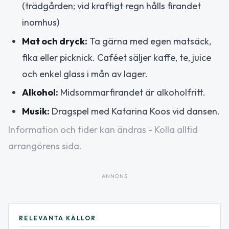
(trädgården; vid kraftigt regn hålls firandet
inomhus)
Mat och dryck:
Ta gärna med egen matsäck,
fika eller picknick. Caféet säljer kaffe, te, juice
och enkel glass i mån av lager.
Alkohol:
Midsommarfirandet är alkoholfritt.
Musik:
Dragspel med Katarina Koos vid dansen.
Information och tider kan ändras - Kolla alltid
arrangörens sida.
ANNONS
RELEVANTA KÄLLOR