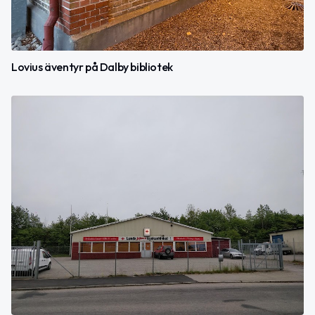
Lovius äventyr på Dalby bibliotek