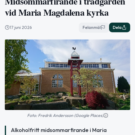
Midsommarfirande i trädgården
vid Maria Magdalena kyrka
17 juni 2026
Felanmäl
Dela
Foto: Fredrik Andersson (Google Places)
Alkoholfritt midsommarfirande i Maria