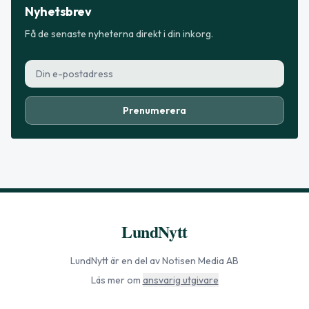
Nyhetsbrev
Få de senaste nyheterna direkt i din inkorg.
Prenumerera
LundNytt
LundNytt
är en del av Notisen Media AB
Läs mer om
ansvarig utgivare