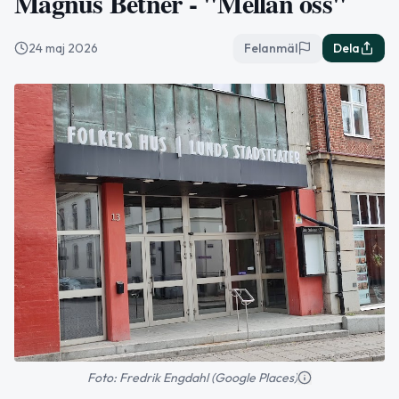
Magnus Betnér - "Mellan oss"
24 maj 2026
Felanmäl
Dela
Foto: Fredrik Engdahl (Google Places)