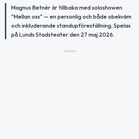
Magnus Betnér är tillbaka med soloshowen
"Mellan oss" — en personlig och både obekväm
och inkluderande standupföreställning. Spelas
på Lunds Stadsteater den 27 maj 2026.
ANNONS