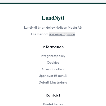
LundNytt
LundNytt
är en del av Notisen Media AB
Läs mer om
ansvarig utgivare
Information
Integritetspolicy
Cookies
Användarvillkor
Upphovsrätt och AI
Debatt & Insändare
Kontakt
Kontakta oss