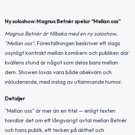
Ny soloshow: Magnus Betnér spelar "Mellan oss"
Magnus Betnér är tillbaka med en ny soloshow,
"Mellan oss".
Föreställningen beskriver ett slags
osynligt kontrakt mellan komikern och publiken där
kvällens stund är något som delas bara mellan
dem. Showen lovas vara både obekväm och
inkluderande, med inslag av utlämnande humor.
Detaljer
"Mellan oss" är mer än en titel — enligt texten
handlar det om ett långvarigt avtal mellan Betnér
och hans publik, ett tecken på äkthet och