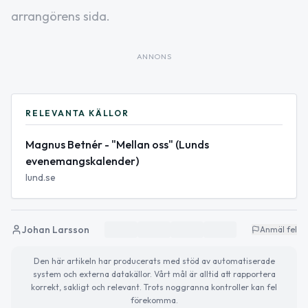
arrangörens sida.
ANNONS
RELEVANTA KÄLLOR
Magnus Betnér - "Mellan oss" (Lunds
evenemangskalender)
lund.se
Johan Larsson
Anmäl fel
Den här artikeln har producerats med stöd av automatiserade
system och externa datakällor. Vårt mål är alltid att rapportera
korrekt, sakligt och relevant. Trots noggranna kontroller kan fel
förekomma.