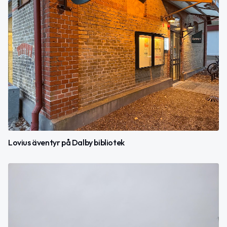
Lovius äventyr på Dalby bibliotek