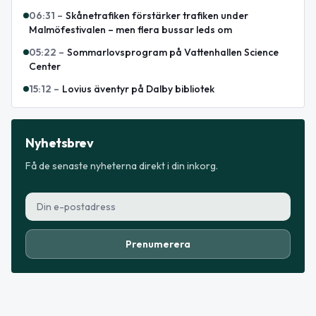
06:31
–
Skånetrafiken förstärker trafiken under
Malmöfestivalen – men flera bussar leds om
05:22
–
Sommarlovsprogram på Vattenhallen Science
Center
15:12
–
Lovius äventyr på Dalby bibliotek
Nyhetsbrev
Få de senaste nyheterna direkt i din inkorg.
Prenumerera