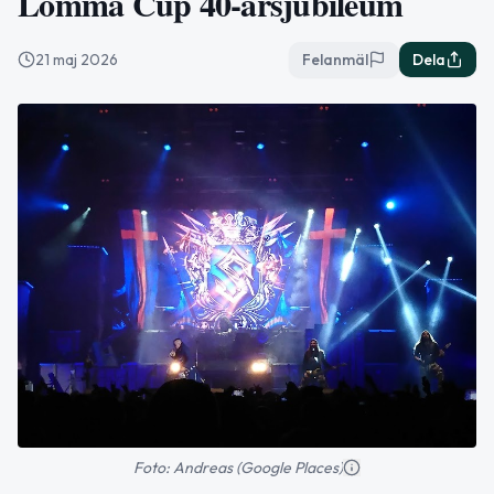
Lomma Cup 40-årsjubileum
21 maj 2026
Felanmäl
Dela
Foto: Andreas (Google Places)