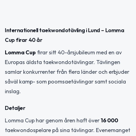
Internationell taekwondotävling i Lund – Lomma
Cup firar 40 år
Lomma Cup
firar sitt 40-årsjubileum med en av
Europas äldsta taekwondotävlingar. Tävlingen
samlar konkurrenter från flera länder och erbjuder
såväl kamp- som poomsaetävlingar samt sociala
inslag.
Detaljer
Lomma Cup har genom åren haft över
16 000
taekwondospelare på sina tävlingar. Evenemanget