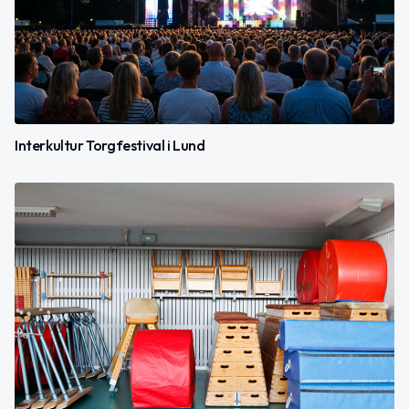
Interkultur Torgfestival i Lund