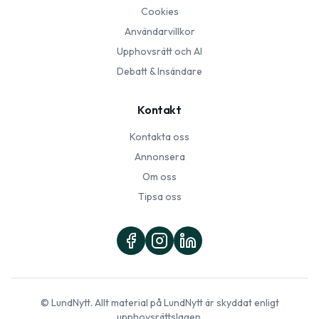
Cookies
Användarvillkor
Upphovsrätt och AI
Debatt & Insändare
Kontakt
Kontakta oss
Annonsera
Om oss
Tipsa oss
©
LundNytt
. Allt material på
LundNytt
är skyddat enligt
upphovsrättslagen.