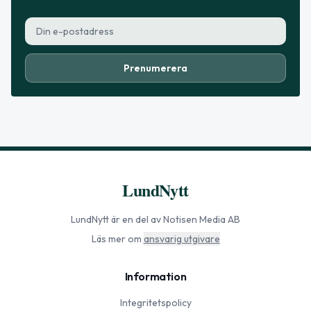
Prenumerera
LundNytt
LundNytt
är en del av Notisen Media AB
Läs mer om
ansvarig utgivare
Information
Integritetspolicy