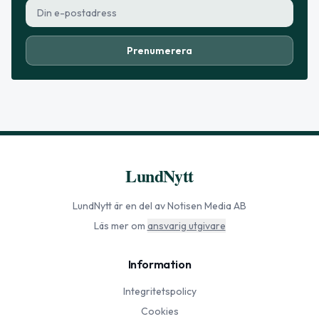
Prenumerera
LundNytt
LundNytt
är en del av Notisen Media AB
Läs mer om
ansvarig utgivare
Information
Integritetspolicy
Cookies