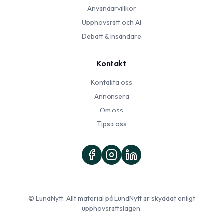
Användarvillkor
Upphovsrätt och AI
Debatt & Insändare
Kontakt
Kontakta oss
Annonsera
Om oss
Tipsa oss
©
LundNytt
. Allt material på
LundNytt
är skyddat enligt
upphovsrättslagen.