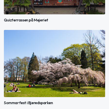
Quizterrassen på Mejeriet
Sommarfest i Bjeredsparken