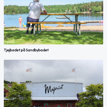
Tjejbadet på Sandbybadet