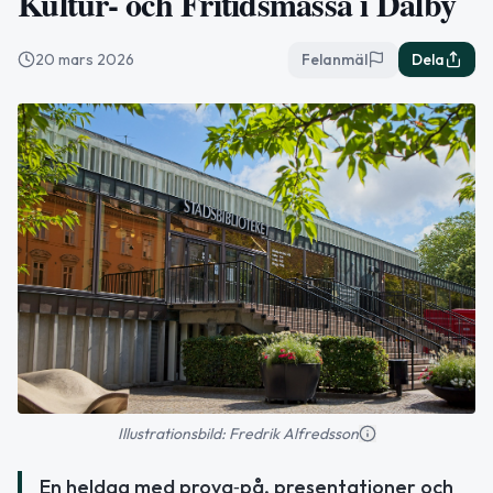
Kultur- och Fritidsmässa i Dalby
20 mars 2026
Felanmäl
Dela
Illustrationsbild: Fredrik Alfredsson
En heldag med prova‑på, presentationer och