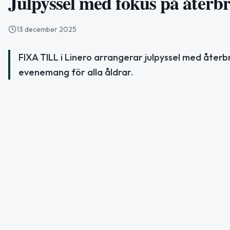
Julpyssel med fokus på återbr
13 december 2025
FIXA TILL i Linero arrangerar julpyssel med åter
evenemang för alla åldrar.