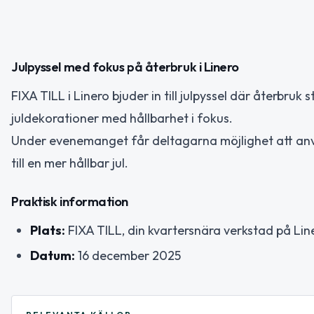
Julpyssel med fokus på återbruk i Linero
FIXA TILL i Linero bjuder in till julpyssel där återbruk st
juldekorationer med hållbarhet i fokus.
Under evenemanget får deltagarna möjlighet att använ
till en mer hållbar jul.
Praktisk information
Plats:
FIXA TILL, din kvartersnära verkstad på Lin
Datum:
16 december 2025