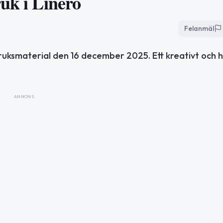
uk i Linero
Felanmäl
bruksmaterial den 16 december 2025. Ett kreativt och h
ANNONS