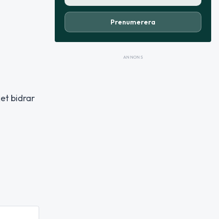
Prenumerera
ANNONS
et bidrar