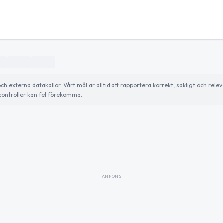
externa datakällor. Vårt mål är alltid att rapportera korrekt, sakligt och relev
ontroller kan fel förekomma.
ANNONS