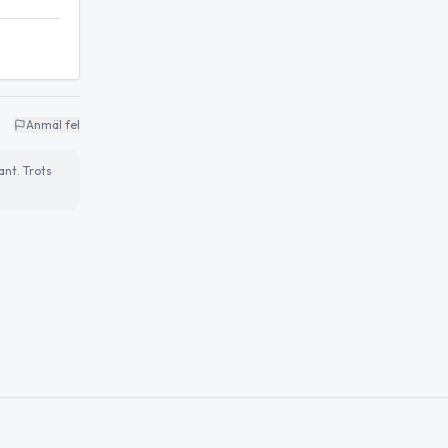
Anmäl fel
ant. Trots