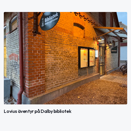
Lovius äventyr på Dalby bibliotek