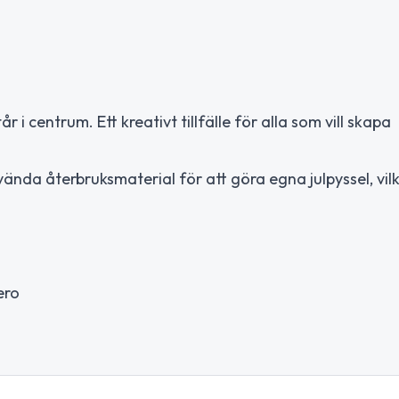
år i centrum. Ett kreativt tillfälle för alla som vill skapa
da återbruksmaterial för att göra egna julpyssel, vilk
ero