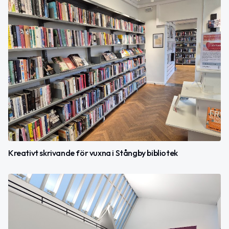
Kreativt skrivande för vuxna i Stångby bibliotek