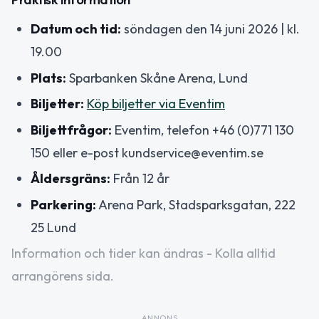
Datum och tid:
söndagen den 14 juni 2026 | kl.
19.00
Plats:
Sparbanken Skåne Arena, Lund
Biljetter:
Köp biljetter via Eventim
Biljettfrågor:
Eventim, telefon +46 (0)771 130
150 eller e-post kundservice@eventim.se
Åldersgräns:
Från 12 år
Parkering:
Arena Park, Stadsparksgatan, 222
25 Lund
Information och tider kan ändras - Kolla alltid
arrangörens sida.
ANNONS