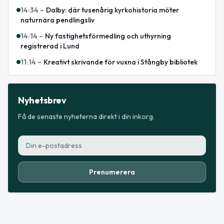
14:34
–
Dalby: där tusenårig kyrkohistoria möter
naturnära pendlingsliv
14:14
–
Ny fastighetsförmedling och uthyrning
registrerad i Lund
11:14
–
Kreativt skrivande för vuxna i Stångby bibliotek
Nyhetsbrev
Få de senaste nyheterna direkt i din inkorg.
Prenumerera