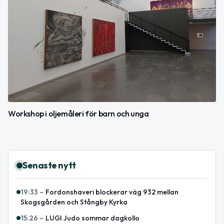
Workshop i oljemåleri för barn och unga
Senaste nytt
19:33
–
Fordonshaveri blockerar väg 932 mellan
Skogsgården och Stångby Kyrka
15:26
–
LUGI Judo sommar dagkollo