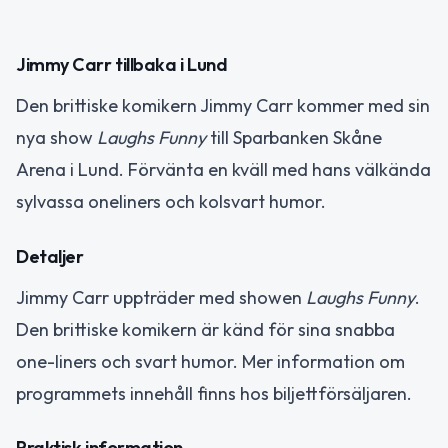
Jimmy Carr tillbaka i Lund
Den brittiske komikern Jimmy Carr kommer med sin
nya show
Laughs Funny
till Sparbanken Skåne
Arena i Lund. Förvänta en kväll med hans välkända
sylvassa oneliners och kolsvart humor.
Detaljer
Jimmy Carr uppträder med showen
Laughs Funny
.
Den brittiske komikern är känd för sina snabba
one-liners och svart humor. Mer information om
programmets innehåll finns hos biljettförsäljaren.
Praktisk information