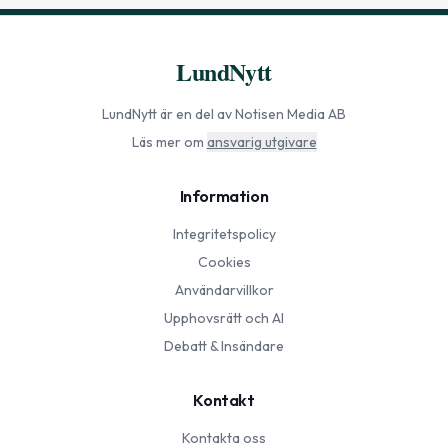
LundNytt
LundNytt
är en del av Notisen Media AB
Läs mer om
ansvarig utgivare
Information
Integritetspolicy
Cookies
Användarvillkor
Upphovsrätt och AI
Debatt & Insändare
Kontakt
Kontakta oss