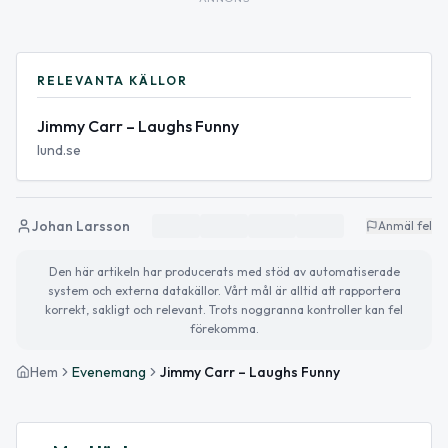
RELEVANTA KÄLLOR
Jimmy Carr – Laughs Funny
lund.se
Johan Larsson
Anmäl fel
Den här artikeln har producerats med stöd av automatiserade
system och externa datakällor. Vårt mål är alltid att rapportera
korrekt, sakligt och relevant. Trots noggranna kontroller kan fel
förekomma.
Hem
Evenemang
Jimmy Carr – Laughs Funny