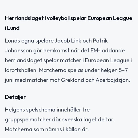
Herrlandslaget i volleyboll spelar European League
i Lund
Lunds egna spelare Jacob Link och Patrik
Johansson gör hemkomst när det EM-laddande
herrlandslaget spelar matcher i European League i
Idrottshallen. Matcherna spelas under helgen 5–7
juni med matcher mot Grekland och Azerbajdzjan.
Detaljer
Helgens spelschema innehåller tre
gruppspelmatcher där svenska laget deltar.
Matcherna som nämns i källan är: