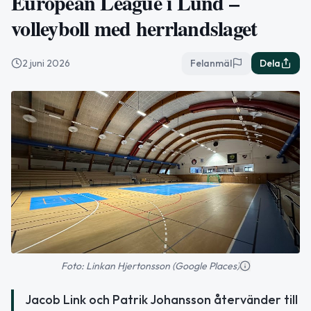
European League i Lund –
volleyboll med herrlandslaget
2 juni 2026
Felanmäl
Dela
Foto: Linkan Hjertonsson (Google Places)
Jacob Link och Patrik Johansson återvänder till