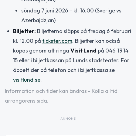
söndag 7 juni 2026 – kl. 16.00 (Sverige vs
Azerbajdzjan)
Biljetter:
Biljetterna släpps på fredag 6 februari
kl. 12.00 på
tickster.com
. Biljetter kan också
köpas genom att ringa
Visit Lund
på 046-13 14
15 eller i biljettkassan på Lunds stadsteater. För
öppettider på telefon och i biljettkassa se
visitlund.se
.
Information och tider kan ändras - Kolla alltid
arrangörens sida.
ANNONS