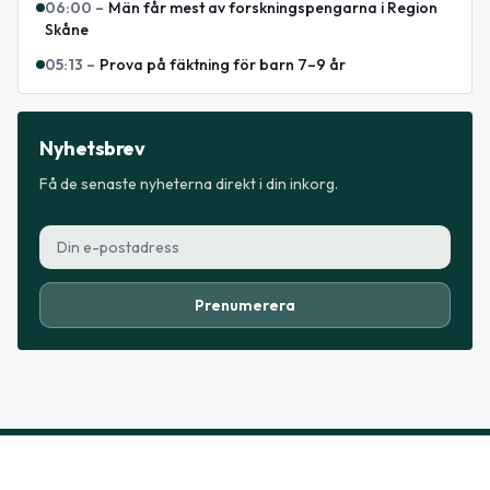
06:00
–
Män får mest av forskningspengarna i Region
Skåne
05:13
–
Prova på fäktning för barn 7–9 år
Nyhetsbrev
Få de senaste nyheterna direkt i din inkorg.
Prenumerera