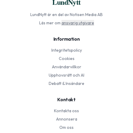
LundNytt
LundNytt
är en del av Notisen Media AB
Läs mer om
ansvarig utgivare
Information
Integritetspolicy
Cookies
Användarvillkor
Upphovsrätt och AI
Debatt & Insändare
Kontakt
Kontakta oss
Annonsera
Om oss