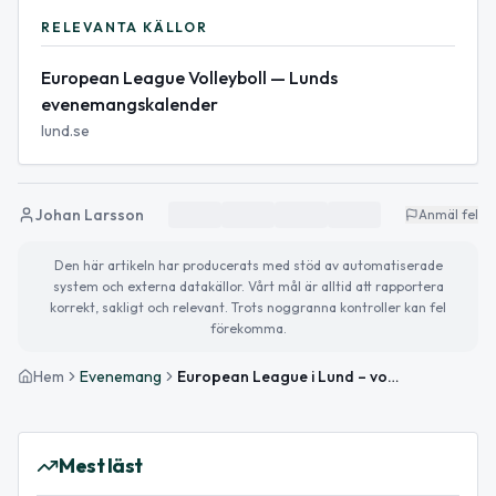
RELEVANTA KÄLLOR
European League Volleyboll — Lunds
evenemangskalender
lund.se
Johan Larsson
Anmäl fel
Den här artikeln har producerats med stöd av automatiserade
system och externa datakällor. Vårt mål är alltid att rapportera
korrekt, sakligt och relevant. Trots noggranna kontroller kan fel
förekomma.
Hem
Evenemang
European League i Lund – volleyboll med herrlandslaget
Mest läst