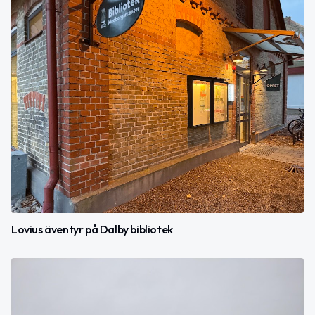
Lovius äventyr på Dalby bibliotek