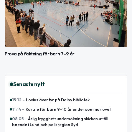
Prova på fäktning för barn 7–9 år
Senaste nytt
15:12
–
Lovius äventyr på Dalby bibliotek
11:14
–
Karate för barn 9–10 år under sommarlovet
08:05
–
Årlig trygghetsundersökning skickas ut till
boende i Lund och polisregion Syd