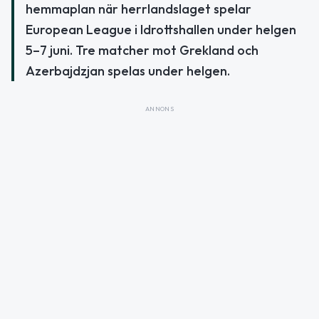
hemmaplan när herrlandslaget spelar
European League i Idrottshallen under helgen
5–7 juni. Tre matcher mot Grekland och
Azerbajdzjan spelas under helgen.
ANNONS