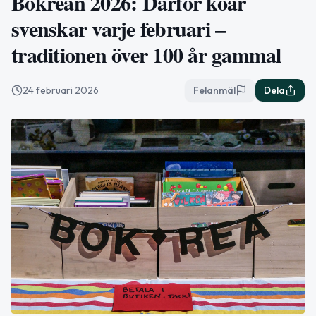
Bokrean 2026: Därför köar
svenskar varje februari –
traditionen över 100 år gammal
24 februari 2026
Felanmäl
Dela