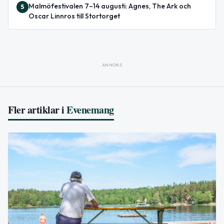
Malmöfestivalen 7–14 augusti: Agnes, The Ark och
5
Oscar Linnros till Stortorget
ANNONS
Fler artiklar i
Evenemang