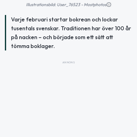
Illustrationsbild: User_76523 - Mostphotos
Varje februari startar bokrean och lockar
tusentals svenskar. Traditionen har över 100 år
på nacken – och började som ett sätt att
tömma boklager.
ANNONS