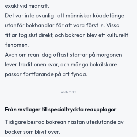
exakt vid midnatt.
Det var inte ovanligt att människor köade länge
utanför bokhandlar för att vara först in. Vissa
titlar tog slut direkt, och bokrean blev ett kulturellt
fenomen.
Även om rean idag oftast startar på morgonen
lever traditionen kvar, och många bokälskare
passar fortfarande på att fynda.
ANNONS
Från restlager till specialtryckta reaupplagor
Tidigare bestod bokrean nästan uteslutande av
böcker som blivit över.