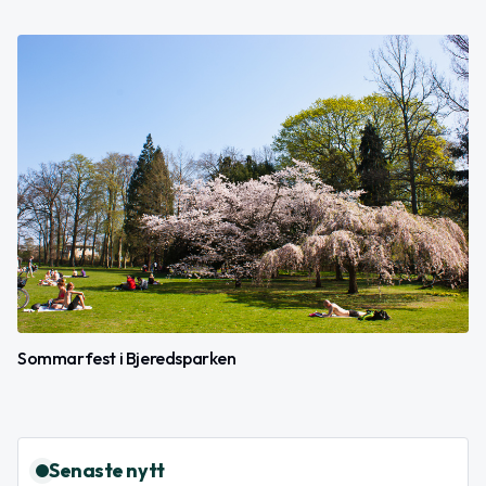
Sommarfest i Bjeredsparken
Senaste nytt