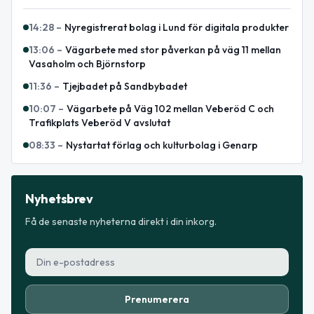
14:28
–
Nyregistrerat bolag i Lund för digitala produkter
13:06
–
Vägarbete med stor påverkan på väg 11 mellan
Vasaholm och Björnstorp
11:36
–
Tjejbadet på Sandbybadet
10:07
–
Vägarbete på Väg 102 mellan Veberöd C och
Trafikplats Veberöd V avslutat
08:33
–
Nystartat förlag och kulturbolag i Genarp
Nyhetsbrev
Få de senaste nyheterna direkt i din inkorg.
Prenumerera