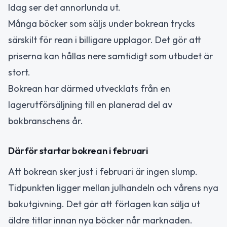
Idag ser det annorlunda ut.
Många böcker som säljs under bokrean trycks
särskilt för rean i billigare upplagor. Det gör att
priserna kan hållas nere samtidigt som utbudet är
stort.
Bokrean har därmed utvecklats från en
lagerutförsäljning till en planerad del av
bokbranschens år.
Därför startar bokrean i februari
Att bokrean sker just i februari är ingen slump.
Tidpunkten ligger mellan julhandeln och vårens nya
bokutgivning. Det gör att förlagen kan sälja ut
äldre titlar innan nya böcker når marknaden.