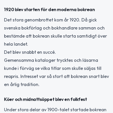
1920 blev starten för den moderna bokrean
Det stora genombrottet kom år 1920. Då gick
svenska bokförlag och bokhandlare samman och
bestämde att bokrean skulle starta samtidigt över
hela landet.
Det blev snabbt en succé.
Gemensamma kataloger trycktes och läsarna
kunde i förväg se vilka titlar som skulle säljas till
reapris. Intresset var så stort att bokrean snart blev
en årlig tradition.
Köer och midnattsöppet blev en folkfest
Under stora delar av 1900-talet startade bokrean