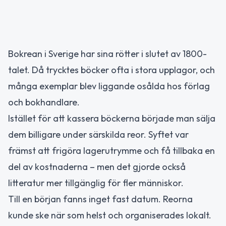
Bokrean i Sverige har sina rötter i slutet av 1800-
talet. Då trycktes böcker ofta i stora upplagor, och
många exemplar blev liggande osålda hos förlag
och bokhandlare.
Istället för att kassera böckerna började man sälja
dem billigare under särskilda reor. Syftet var
främst att frigöra lagerutrymme och få tillbaka en
del av kostnaderna – men det gjorde också
litteratur mer tillgänglig för fler människor.
Till en början fanns inget fast datum. Reorna
kunde ske när som helst och organiserades lokalt.