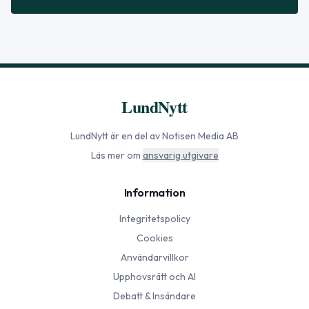
LundNytt
LundNytt
är en del av Notisen Media AB
Läs mer om
ansvarig utgivare
Information
Integritetspolicy
Cookies
Användarvillkor
Upphovsrätt och AI
Debatt & Insändare