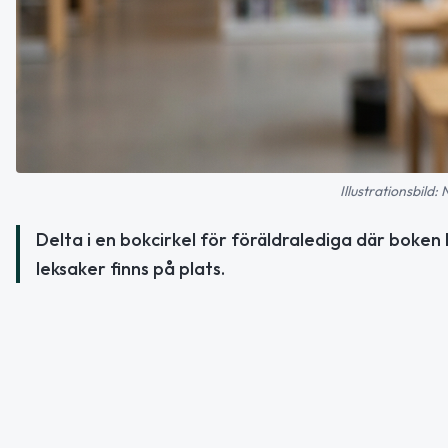
Illustrationsbild:
Delta i en bokcirkel för föräldralediga där boken 
leksaker finns på plats.