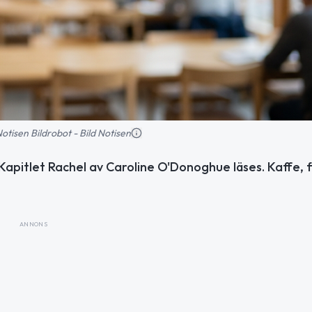
 Notisen Bildrobot - Bild Notisen
Kapitlet Rachel av Caroline O'Donoghue läses. Kaffe, f
ANNONS