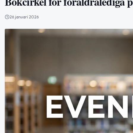
Bokcirkel för föräldralediga 
26 januari 2026