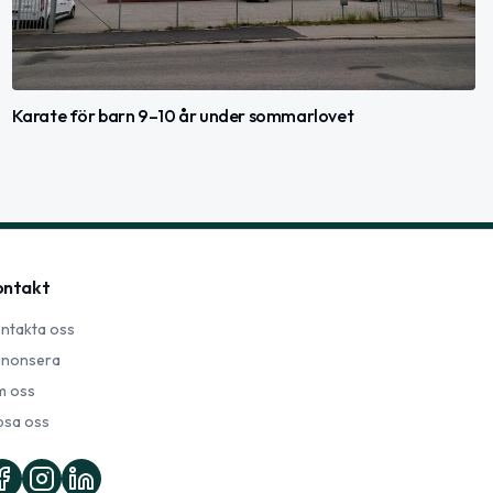
Karate för barn 9–10 år under sommarlovet
ontakt
ntakta oss
nonsera
 oss
psa oss