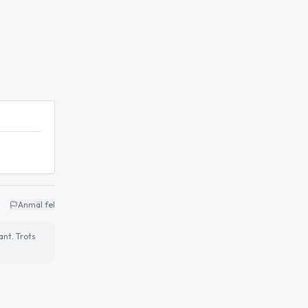
Anmäl fel
ant. Trots