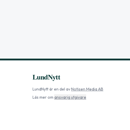
LundNytt
LundNytt
är en del av
Notisen Media AB
Läs mer om
ansvarig utgivare