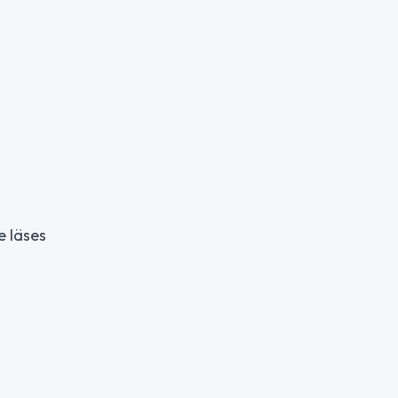
 läses