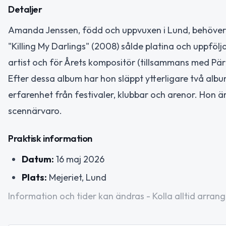
Detaljer
Amanda Jenssen, född och uppvuxen i Lund, behöver
"Killing My Darlings" (2008) sålde platina och uppfö
artist och för Årets kompositör (tillsammans med Pär
Efter dessa album har hon släppt ytterligare två albu
erfarenhet från festivaler, klubbar och arenor. Hon ä
scennärvaro.
Praktisk information
Datum:
16 maj 2026
Plats:
Mejeriet, Lund
Information och tider kan ändras - Kolla alltid arrang