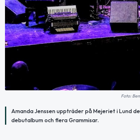
Foto: Ben
Amanda Jenssen uppträder på Mejeriet i Lund den 
debutalbum och flera Grammisar.