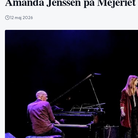
Amanda Jenssen på Mejeriet
12 maj 2026