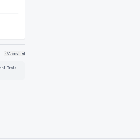
Anmäl fel
ant. Trots