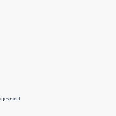
riges mest