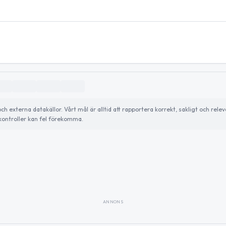
externa datakällor. Vårt mål är alltid att rapportera korrekt, sakligt och relev
ontroller kan fel förekomma.
ANNONS