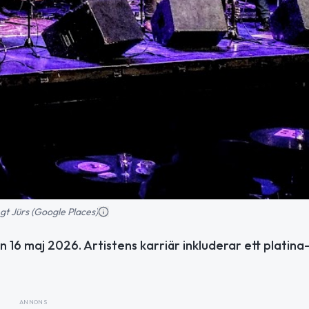
gt Jürs (Google Places)
16 maj 2026. Artistens karriär inkluderar ett platina
ANNONS