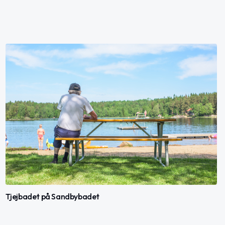
Tjejbadet på Sandbybadet