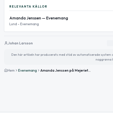
RELEVANTA KÄLLOR
Amanda Jenssen — Evenemang
Lund - Evenemang
Johan Larsson
Den här artikeln har producerats med stöd av automatiserade system och 
noggranna k
Hem
Evenemang
Amanda Jenssen på Mejeriet i Lund