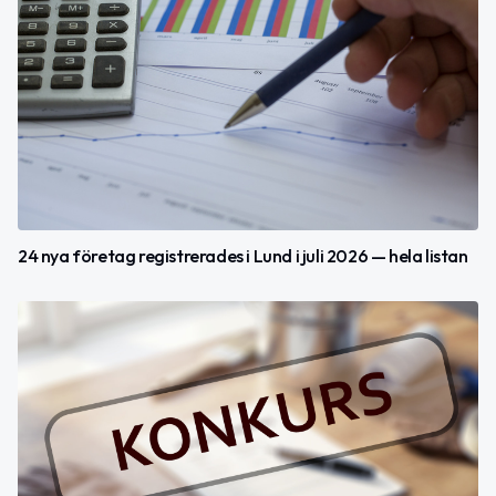
24 nya företag registrerades i Lund i juli 2026 — hela listan