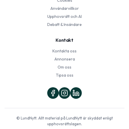
Cookies
Användarvillkor
Upphovsrätt och AI
Debatt & Insändare
Kontakt
Kontakta oss
Annonsera
Om oss
Tipsa oss
©
LundNytt
. Allt material på
LundNytt
är skyddat enligt
upphovsrättslagen.