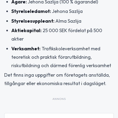
Ägare:
Jehona Sazlija (100 % ägarandel)
Styrelseledamot:
Jehona Sazlija
Styrelsesuppleant:
Alma Sazlija
Aktiekapital:
25 000 SEK fördelat på 500
aktier
Verksamhet:
Trafikskoleverksamhet med
teoretisk och praktisk förarutbildning,
riskutbildning och därmed förenlig verksamhet
Det finns inga uppgifter om företagets anställda,
tillgångar eller ekonomiska resultat i dagsläget.
ANNONS