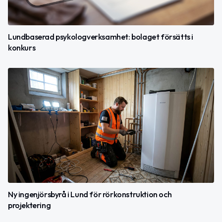
Lundbaserad psykologverksamhet: bolaget försätts i
konkurs
Ny ingenjörsbyrå i Lund för rörkonstruktion och
projektering