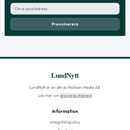
Prenumerera
LundNytt
LundNytt
är en del av Notisen Media AB
Läs mer om
ansvarig utgivare
Information
Integritetspolicy