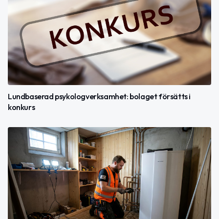
Lundbaserad psykologverksamhet: bolaget försätts i
konkurs