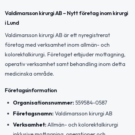
Valdimarsson kirurgi AB – Nytt företag inom kirurgi
i Lund
Valdimarsson kirurgi AB är ett nyregistrerat
företag med verksamhet inom allmän- och
kolorektalkirurgi. Företaget erbjuder mottagning,
operativ verksamhet samt behandling inom detta
medicinska område.
Företagsinformation
Organisationsnummer:
559584-0587
Företagsnamn:
Valdimarsson kirurgi AB
Verksamhet:
Allmän- och kolorektalkirurgi
inklusive mottagning, operationer och