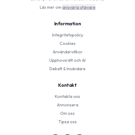
Läs mer om
ansvarig utgivare
Information
Integritetspolicy
Cookies
Användarvillkor
Upphovsrätt och AI
Debatt & Insändare
Kontakt
Kontakta oss
Annonsera
Om oss
Tipsa oss