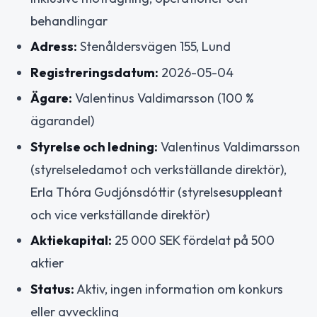
behandlingar
Adress:
Stenåldersvägen 155, Lund
Registreringsdatum:
2026-05-04
Ägare:
Valentinus Valdimarsson (100 %
ägarandel)
Styrelse och ledning:
Valentinus Valdimarsson
(styrelseledamot och verkställande direktör),
Erla Thóra Gudjónsdóttir (styrelsesuppleant
och vice verkställande direktör)
Aktiekapital:
25 000 SEK fördelat på 500
aktier
Status:
Aktiv, ingen information om konkurs
eller avveckling