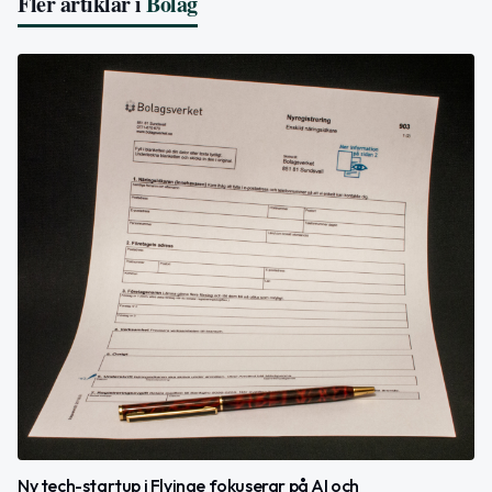
Fler artiklar i
Bolag
Ny tech-startup i Flyinge fokuserar på AI och