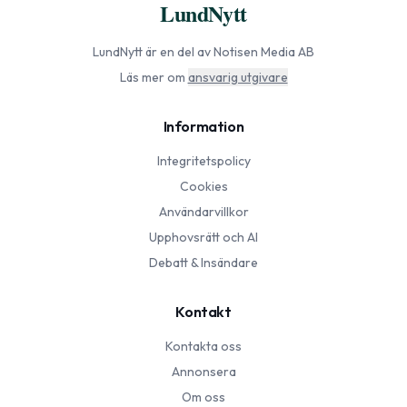
LundNytt
LundNytt
är en del av Notisen Media AB
Läs mer om
ansvarig utgivare
Information
Integritetspolicy
Cookies
Användarvillkor
Upphovsrätt och AI
Debatt & Insändare
Kontakt
Kontakta oss
Annonsera
Om oss