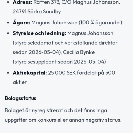
Adress:
Räften 373, C/O Magnus Johansson,
24791 Södra Sandby
Ägare:
Magnus Johansson (100 % ägarandel)
Styrelse och ledning:
Magnus Johansson
(styrelseledamot och verkställande direktör
sedan 2026-05-04), Cecilia Bynke
(styrelsesuppleant sedan 2026-05-04)
Aktiekapital:
25 000 SEK fördelat på 500
aktier
Bolagsstatus
Bolaget är nyregistrerat och det finns inga
uppgifter om konkurs eller annan negativ status.