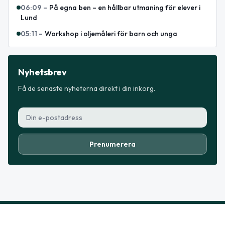
06:09
–
På egna ben – en hållbar utmaning för elever i
Lund
05:11
–
Workshop i oljemåleri för barn och unga
Nyhetsbrev
Få de senaste nyheterna direkt i din inkorg.
Prenumerera