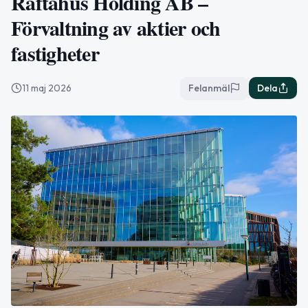
Räftahus Holding AB –
Förvaltning av aktier och
fastigheter
11 maj 2026
Felanmäl
Dela