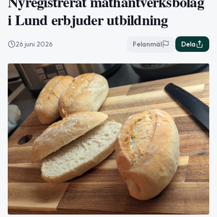
Nyregistrerat mathantverksbolag
i Lund erbjuder utbildning
26 juni 2026
Felanmäl
Dela