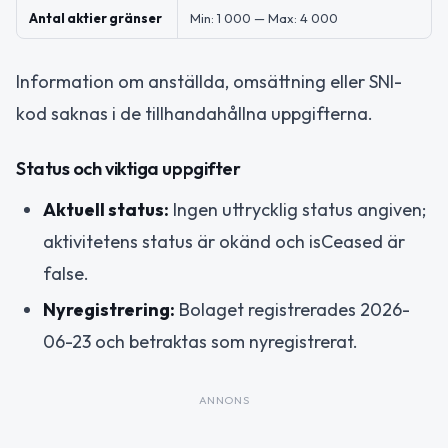
Antal aktier gränser
Min: 1 000 — Max: 4 000
Information om anställda, omsättning eller SNI-
kod saknas i de tillhandahållna uppgifterna.
Status och viktiga uppgifter
Aktuell status:
Ingen uttrycklig status angiven;
aktivitetens status är okänd och isCeased är
false.
Nyregistrering:
Bolaget registrerades 2026-
06-23 och betraktas som nyregistrerat.
ANNONS