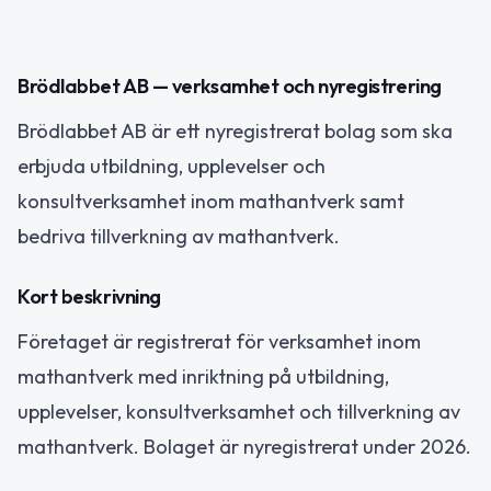
Brödlabbet AB — verksamhet och nyregistrering
Brödlabbet AB är ett nyregistrerat bolag som ska
erbjuda utbildning, upplevelser och
konsultverksamhet inom mathantverk samt
bedriva tillverkning av mathantverk.
Kort beskrivning
Företaget är registrerat för verksamhet inom
mathantverk med inriktning på utbildning,
upplevelser, konsultverksamhet och tillverkning av
mathantverk. Bolaget är nyregistrerat under 2026.