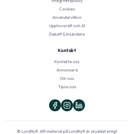
Integritetspolicy
Cookies
Användarvillkor
Upphovsrätt och AI
Debatt & Insändare
Kontakt
Kontakta oss
Annonsera
Om oss
Tipsa oss
©
LundNytt
. Allt material på
LundNytt
är skyddat enligt