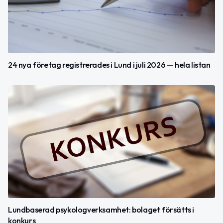
24 nya företag registrerades i Lund i juli 2026 — hela listan
Lundbaserad psykologverksamhet: bolaget försätts i
konkurs