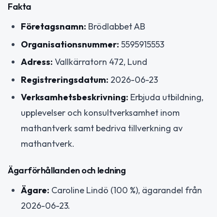
Fakta
Företagsnamn:
Brödlabbet AB
Organisationsnummer:
5595915553
Adress:
Vallkärratorn 472, Lund
Registreringsdatum:
2026-06-23
Verksamhetsbeskrivning:
Erbjuda utbildning,
upplevelser och konsultverksamhet inom
mathantverk samt bedriva tillverkning av
mathantverk.
Ägarförhållanden och ledning
Ägare:
Caroline Lindö (100 %), ägarandel från
2026-06-23.