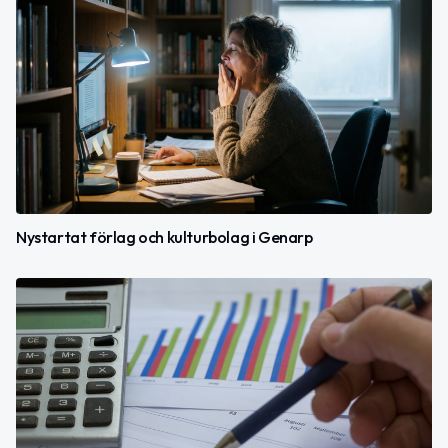
Nystartat förlag och kulturbolag i Genarp