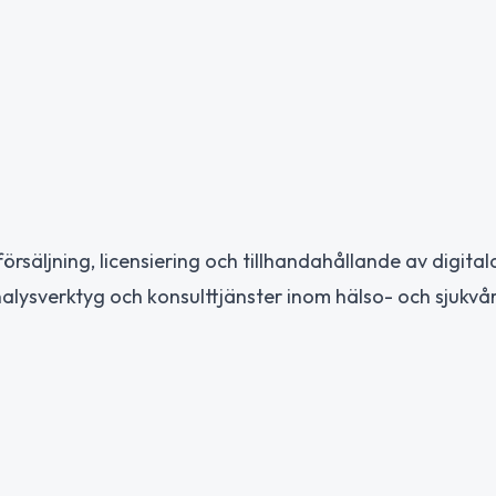
örsäljning, licensiering och tillhandahållande av digital
analysverktyg och konsulttjänster inom hälso- och sjukv