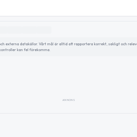
externa datakällor. Vårt mål är alltid att rapportera korrekt, sakligt och relev
ontroller kan fel förekomma.
ANNONS