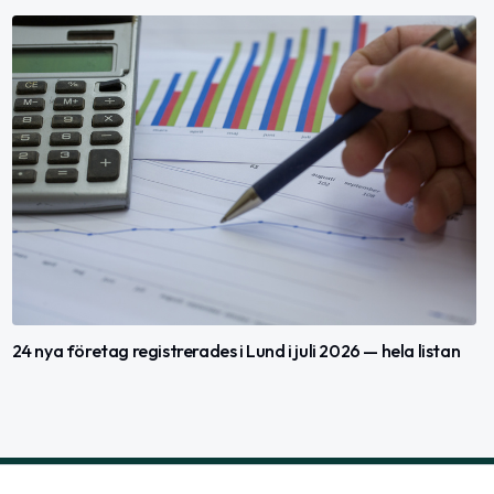
24 nya företag registrerades i Lund i juli 2026 — hela listan