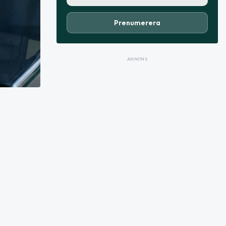
Prenumerera
ANNONS