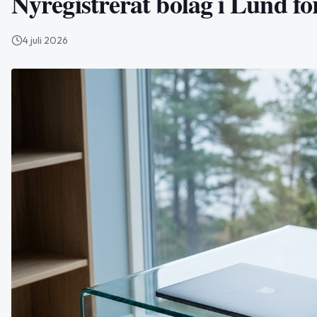
Nyregistrerat bolag i Lund fö
4 juli 2026