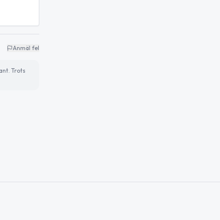
Anmäl fel
ant. Trots