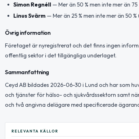
Simon Regnéll
— Mer än 50 % men inte mer än 75 
Linus Svärm
— Mer än 25 % men inte mer än 50 % 
Övrig information
Företaget är nyregistrerat och det finns ingen informat
offentlig sektor i det tillgängliga underlaget.
Sammanfattning
Ceyd AB bildades 2026-06-30 i Lund och har som huvu
och tjänster för hälso- och sjukvårdssektorn samt n
och två angivna delägare med specificerade ägarand
RELEVANTA KÄLLOR