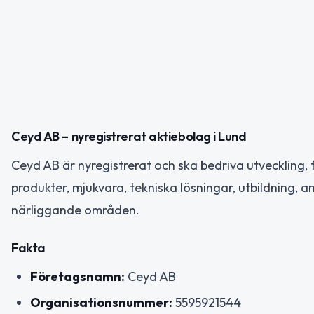
Ceyd AB – nyregistrerat aktiebolag i Lund
Ceyd AB är nyregistrerat och ska bedriva utveckling, f
produkter, mjukvara, tekniska lösningar, utbildning, 
närliggande områden.
Fakta
Företagsnamn:
Ceyd AB
Organisationsnummer:
5595921544