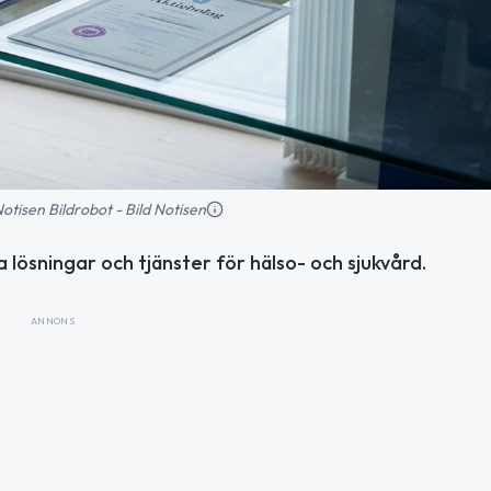
 Notisen Bildrobot - Bild Notisen
a lösningar och tjänster för hälso- och sjukvård.
ANNONS