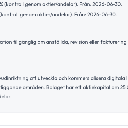
% (kontroll genom aktier/andelar). Från: 2026-06-30.
(kontroll genom aktier/andelar). Från: 2026-06-30.
ion tillgänglig om anställda, revision eller fakturering t
dinriktning att utveckla och kommersialisera digitala 
ärliggande områden. Bolaget har ett aktiekapital om 25
elar.