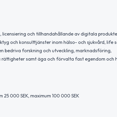
, licensiering och tillhandahållande av digitala produkte
ktyg och konsulttjänster inom hälso- och sjukvård, life s
en bedriva forskning och utveckling, marknadsföring,
la rättigheter samt äga och förvalta fast egendom och 
m 25 000 SEK, maximum 100 000 SEK