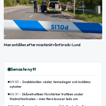
Man anhållen efter misstänkt rånförsök i Lund
Senaste nytt
09:53
–
Snabbkollen: väder, temadagar och kvällens
nyheter
06:31
–
Skånetrafiken förstärker trafiken under
Malmöfestivalen – men flera bussar leds om