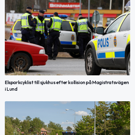
Elsparkcyklist till sjukhus efter kollision på Magistratsvägen
i Lund