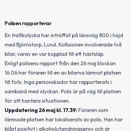
Polisen rapporterar
En trafikolycka har inträffat på länsväg 800 i höjd
med Björnstorp, Lund. Kollisionen involverade två
bilar, varav en var kopplad till ett hästsläp.
Enligt polisens rapport från den 26 maj klockan
16.06 har föraren till en av bilarna lämnat platsen
till fots. Inga personskador har rapporterats i
samband med olyckan. Polis är på väg till platsen
för att hantera situationen.
Uppdatering 26 maj kl. 17.39:
Föraren som
lämnade platsen har lokaliserats av polis. Han har
blåst positivt i alkoholutandningsprov och är