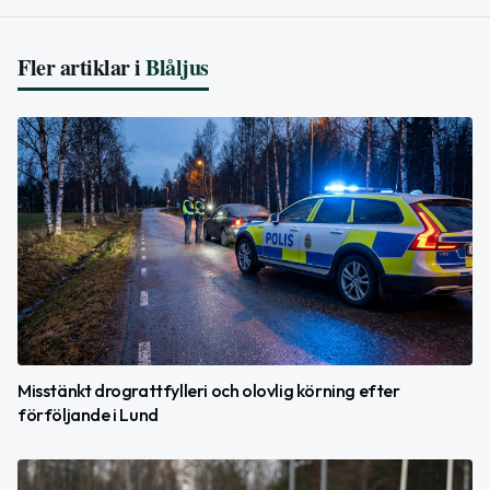
Fler artiklar i
Blåljus
Misstänkt drograttfylleri och olovlig körning efter
förföljande i Lund