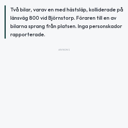
Två bilar, varav en med hästsläp, kolliderade på
länsväg 800 vid Björnstorp. Föraren till en av
bilarna sprang från platsen. Inga personskador
rapporterade.
ANNONS