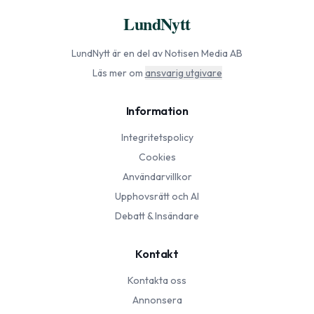
LundNytt
LundNytt
är en del av Notisen Media AB
Läs mer om
ansvarig utgivare
Information
Integritetspolicy
Cookies
Användarvillkor
Upphovsrätt och AI
Debatt & Insändare
Kontakt
Kontakta oss
Annonsera