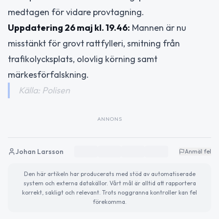
medtagen för vidare provtagning.
Uppdatering 26 maj kl. 19.46:
Mannen är nu
misstänkt för grovt rattfylleri, smitning från
trafikolycksplats, olovlig körning samt
märkesförfalskning.
Källa: Polisen
ANNONS
Johan Larsson
Anmäl fel
Den här artikeln har producerats med stöd av automatiserade
system och externa datakällor. Vårt mål är alltid att rapportera
korrekt, sakligt och relevant. Trots noggranna kontroller kan fel
förekomma.