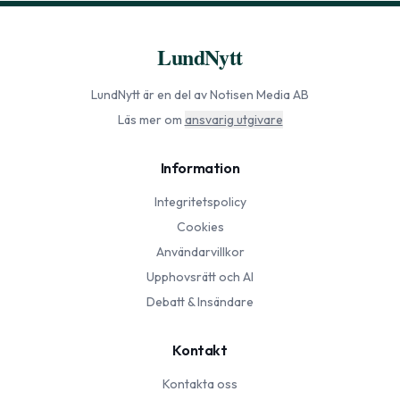
LundNytt
LundNytt
är en del av Notisen Media AB
Läs mer om
ansvarig utgivare
Information
Integritetspolicy
Cookies
Användarvillkor
Upphovsrätt och AI
Debatt & Insändare
Kontakt
Kontakta oss