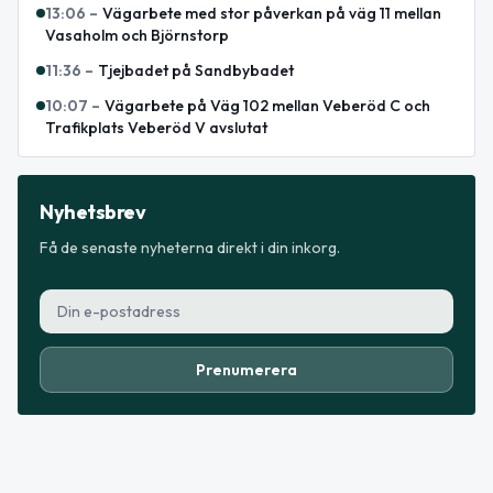
13:06
–
Vägarbete med stor påverkan på väg 11 mellan
Vasaholm och Björnstorp
11:36
–
Tjejbadet på Sandbybadet
10:07
–
Vägarbete på Väg 102 mellan Veberöd C och
Trafikplats Veberöd V avslutat
Nyhetsbrev
Få de senaste nyheterna direkt i din inkorg.
Prenumerera