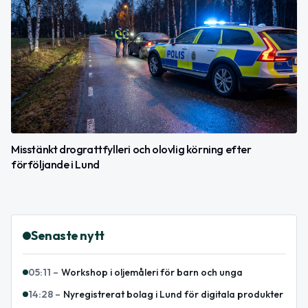
Misstänkt drograttfylleri och olovlig körning efter
förföljande i Lund
Senaste nytt
05:11
–
Workshop i oljemåleri för barn och unga
14:28
–
Nyregistrerat bolag i Lund för digitala produkter