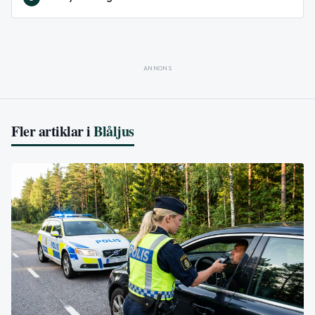
ANNONS
Fler artiklar i
Blåljus