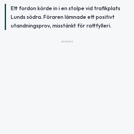
Ett fordon körde in i en stolpe vid trafikplats
Lunds södra. Föraren lämnade ett positivt
utandningsprov, misstänkt för rattfylleri.
ANNONS