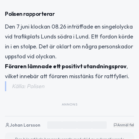
Polisen rapporterar
Den 7 juni klockan 08.26 inträffade en singelolycka
vid trafikplats Lunds södra i Lund. Ett fordon körde
in i en stolpe. Det är oklart om några personskador
uppstod vid olyckan.
Föraren lämnade ett positivt utandningsprov
,
vilket innebär att föraren misstänks för rattfylleri.
Källa: Polisen
ANNONS
Johan Larsson
Anmäl fel