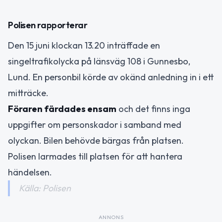
Polisen rapporterar
Den 15 juni klockan 13.20 inträffade en
singeltrafikolycka på länsväg 108 i Gunnesbo,
Lund. En personbil körde av okänd anledning in i ett
mitträcke.
Föraren färdades ensam
och det finns inga
uppgifter om personskador i samband med
olyckan. Bilen behövde bärgas från platsen.
Polisen larmades till platsen för att hantera
händelsen.
Källa: Polisen
ANNONS