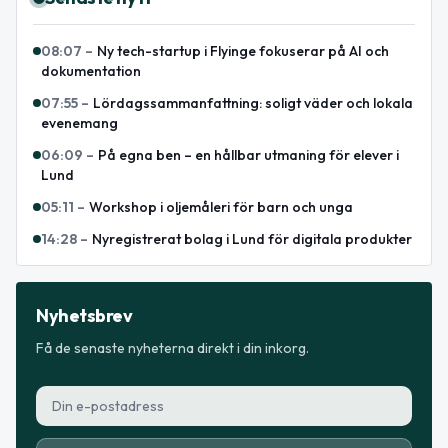
08:07
–
Ny tech-startup i Flyinge fokuserar på AI och
dokumentation
07:55
–
Lördagssammanfattning: soligt väder och lokala
evenemang
06:09
–
På egna ben – en hållbar utmaning för elever i
Lund
05:11
–
Workshop i oljemåleri för barn och unga
14:28
–
Nyregistrerat bolag i Lund för digitala produkter
Nyhetsbrev
Få de senaste nyheterna direkt i din inkorg.