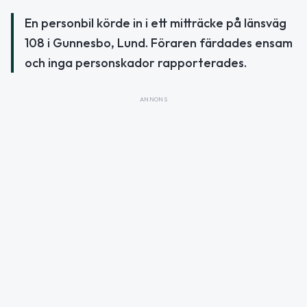
En personbil körde in i ett mitträcke på länsväg
108 i Gunnesbo, Lund. Föraren färdades ensam
och inga personskador rapporterades.
ANNONS