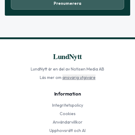
Prenumerera
LundNytt
LundNytt
är en del av Notisen Media AB
Läs mer om
ansvarig utgivare
Information
Integritetspolicy
Cookies
Användarvillkor
Upphovsrätt och AI