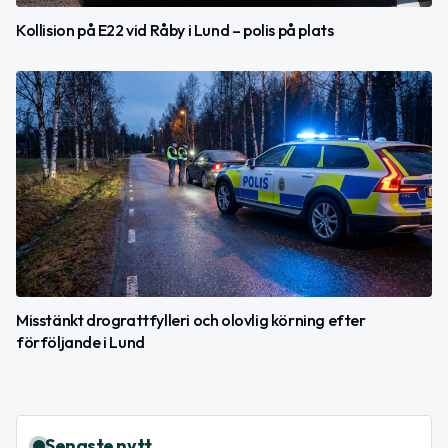
Kollision på E22 vid Råby i Lund – polis på plats
Misstänkt drograttfylleri och olovlig körning efter
förföljande i Lund
Senaste nytt