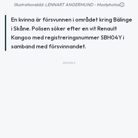
Illustrationsbild: LENNART ANGERMUND - Mostphotos
En kvinna är försvunnen i området kring Bälinge
i Skåne. Polisen söker efter en vit Renault
Kangoo med registreringsnummer SBH04Y i
samband med försvinnandet.
ANNONS