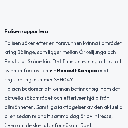
Polisen rapporterar
Polisen söker efter en försvunnen kvinna i området
kring Bälinge, som ligger mellan Örkelljunga och
Perstorp i Skåne län. Det finns anledning att tro att
kvinnan färdas i en
vit Renault Kangoo
med
registreringsnummer SBH04Y.
Polisen bedömer att kvinnan befinner sig inom det
aktuella sökområdet och efterlyser hjälp från
allmänheten. Samtliga iakttagelser av den aktuella
bilen sedan midnatt samma dag är av intresse,
även om de sker utanför sökområdet.