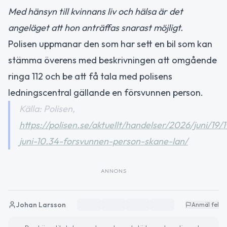
Med hänsyn till kvinnans liv och hälsa är det
angeläget att hon anträffas snarast möjligt.
Polisen uppmanar den som har sett en bil som kan
stämma överens med beskrivningen att omgående
ringa 112 och be att få tala med polisens
ledningscentral gällande en försvunnen person.
Källa: Polisen,
https://polisen.se/aktuellt/handelser/2026/juni/19/1
juni-10.34-forsvunnen-person-skane-lan/
ANNONS
Johan Larsson
Anmäl fel