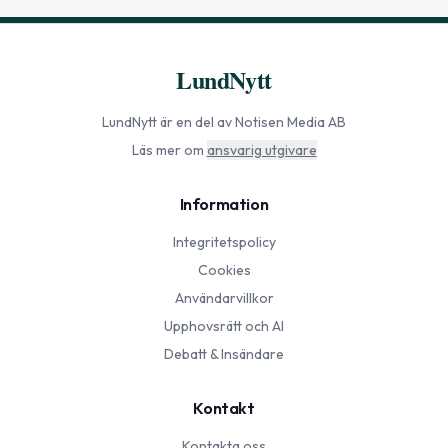
LundNytt
LundNytt
är en del av Notisen Media AB
Läs mer om
ansvarig utgivare
Information
Integritetspolicy
Cookies
Användarvillkor
Upphovsrätt och AI
Debatt & Insändare
Kontakt
Kontakta oss