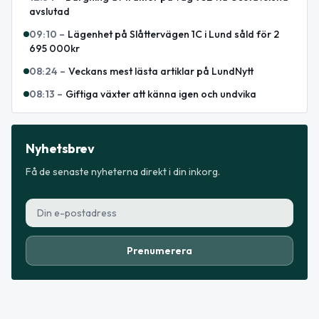
avslutad
09:10
–
Lägenhet på Slåttervägen 1C i Lund såld för 2
695 000kr
08:24
–
Veckans mest lästa artiklar på LundNytt
08:13
–
Giftiga växter att känna igen och undvika
Nyhetsbrev
Få de senaste nyheterna direkt i din inkorg.
Prenumerera