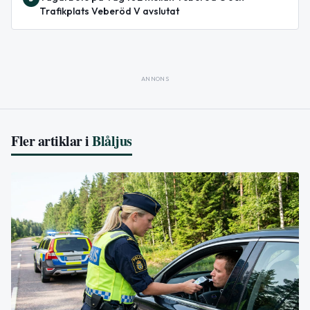
Trafikplats Veberöd V avslutat
ANNONS
Fler artiklar i
Blåljus