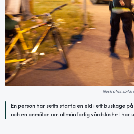
Illustrationsbild
En person har setts starta en eld i ett buskage på
och en anmälan om allmänfarlig vårdslöshet har u