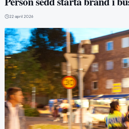
Person sedd starta brand i b
22 april 2026