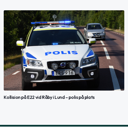
Kollision på E22 vid Råby i Lund – polis på plats