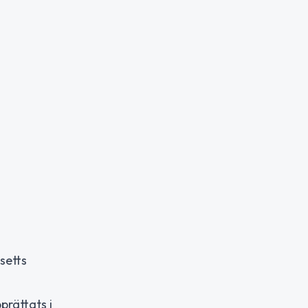
 setts
prättats i