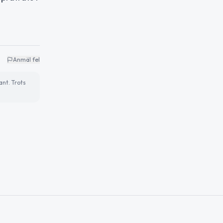
Anmäl fel
ant. Trots