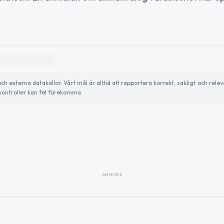
externa datakällor. Vårt mål är alltid att rapportera korrekt, sakligt och relev
ontroller kan fel förekomma.
ANNONS