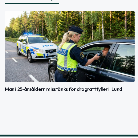
Man i 25-årsåldern misstänks för drograttfylleri i Lund