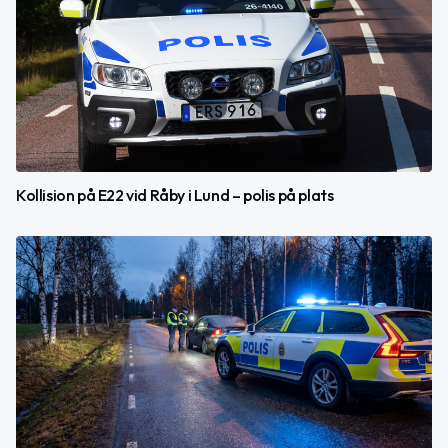
Kollision på E22 vid Råby i Lund – polis på plats