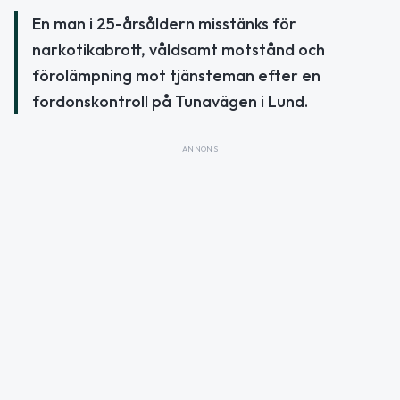
En man i 25-årsåldern misstänks för
narkotikabrott, våldsamt motstånd och
förolämpning mot tjänsteman efter en
fordonskontroll på Tunavägen i Lund.
ANNONS