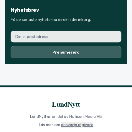
Nyhetsbrev
Få de senaste nyheterna direkt i din inkorg.
Prenumerera
LundNytt
LundNytt
är en del av Notisen Media AB
Läs mer om
ansvarig utgivare