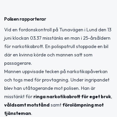
Polisen rapporterar
Vid en fordonskontroll på Tunavägen i Lund den 13
juni klockan 03.37 misstänks en man i 25-årsåldern
för narkotikabrott. En polispatrull stoppade en bil
där en kvinna körde och mannen satt som
passagerare.
Mannen uppvisade tecken på narkotikapåverkan
och togs med för provtagning. Under ingripandet
blev han utåtagerande mot polisen. Han är
misstänkt för
ringa narkotikabrott för eget bruk
,
våldsamt motstånd
samt
förolämpning mot
tjänsteman
.