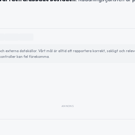
externa datakällor. Vårt mål är alltid att rapportera korrekt, sakligt och relev
ontroller kan fel förekomma.
ANNONS