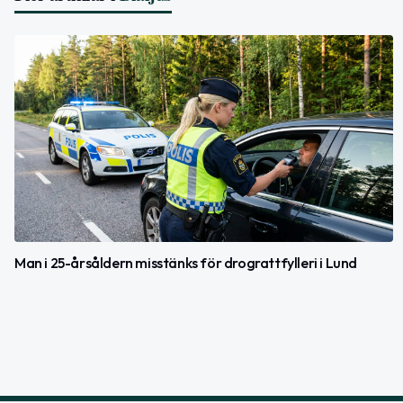
Man i 25-årsåldern misstänks för drograttfylleri i Lund