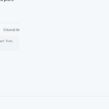
Anmäl fel
ant. Trots