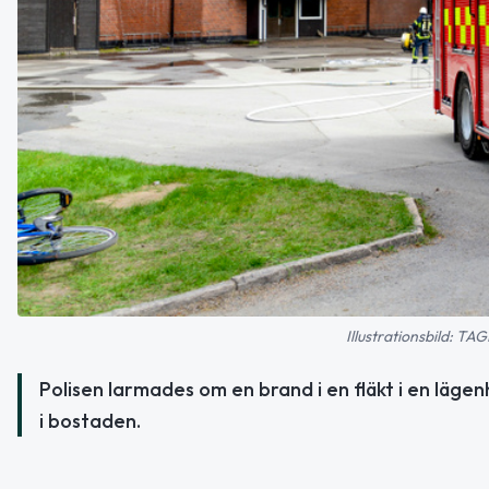
Illustrationsbild: 
Polisen larmades om en brand i en fläkt i en läge
i bostaden.