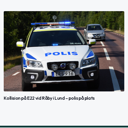
Kollision på E22 vid Råby i Lund – polis på plats