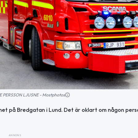
TAGE PERSSON LJUSNE - Mostphotos
nhet på Bredgatan i Lund. Det är oklart om någon pers
ANNONS