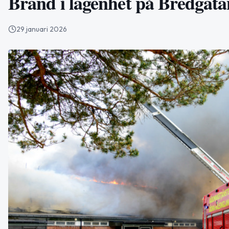
Brand i lägenhet på Bredgata
29 januari 2026