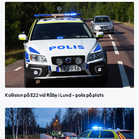
Kollision på E22 vid Råby i Lund – polis på plats