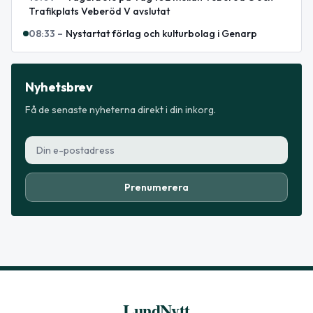
Trafikplats Veberöd V avslutat
08:33
–
Nystartat förlag och kulturbolag i Genarp
Nyhetsbrev
Få de senaste nyheterna direkt i din inkorg.
Prenumerera
LundNytt