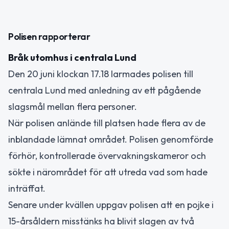
Polisen rapporterar
Bråk utomhus i centrala Lund
Den 20 juni klockan 17.18 larmades polisen till
centrala Lund med anledning av ett pågående
slagsmål mellan flera personer.
När polisen anlände till platsen hade flera av de
inblandade lämnat området. Polisen genomförde
förhör, kontrollerade övervakningskameror och
sökte i närområdet för att utreda vad som hade
inträffat.
Senare under kvällen uppgav polisen att en pojke i
15-årsåldern misstänks ha blivit slagen av två