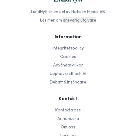
LundNytt
är en del av Notisen Media AB
Läs mer om
ansvarig utgivare
Information
Integritetspolicy
Cookies
Användarvillkor
Upphovsrätt och AI
Debatt & Insändare
Kontakt
Kontakta oss
Annonsera
Om oss
Tipsa oss