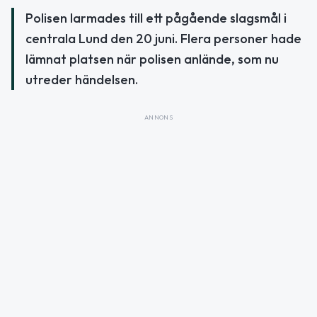
Polisen larmades till ett pågående slagsmål i
centrala Lund den 20 juni. Flera personer hade
lämnat platsen när polisen anlände, som nu
utreder händelsen.
ANNONS