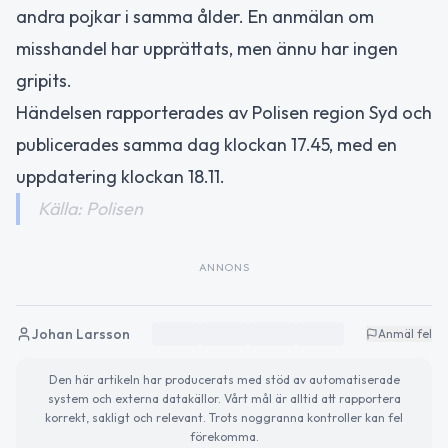
andra pojkar i samma ålder. En anmälan om
misshandel har upprättats, men ännu har ingen
gripits.
Händelsen rapporterades av Polisen region Syd och
publicerades samma dag klockan 17.45, med en
uppdatering klockan 18.11.
Källa: Polisen
ANNONS
Johan Larsson
Anmäl fel
Den här artikeln har producerats med stöd av automatiserade
system och externa datakällor. Vårt mål är alltid att rapportera
korrekt, sakligt och relevant. Trots noggranna kontroller kan fel
förekomma.