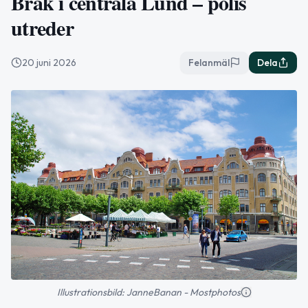
Bråk i centrala Lund – polis
utreder
20 juni 2026
Felanmäl
Dela
Illustrationsbild: JanneBanan - Mostphotos