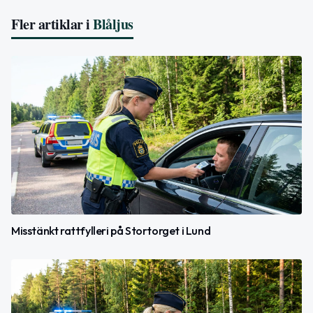
Fler artiklar i
Blåljus
Misstänkt rattfylleri på Stortorget i Lund