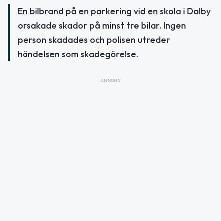
En bilbrand på en parkering vid en skola i Dalby
orsakade skador på minst tre bilar. Ingen
person skadades och polisen utreder
händelsen som skadegörelse.
ANNONS