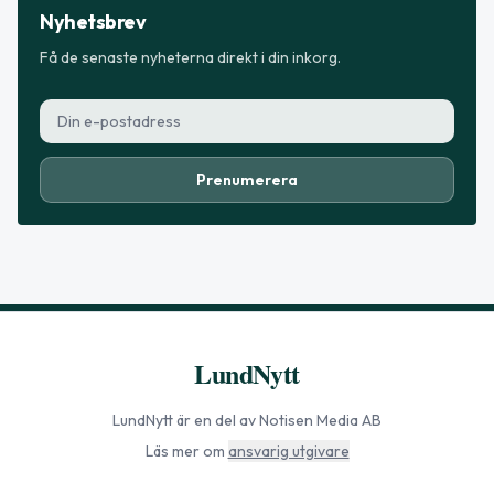
Nyhetsbrev
Få de senaste nyheterna direkt i din inkorg.
Prenumerera
LundNytt
LundNytt
är en del av Notisen Media AB
Läs mer om
ansvarig utgivare